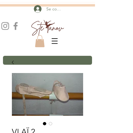
Se connecter
VLAÏ 2