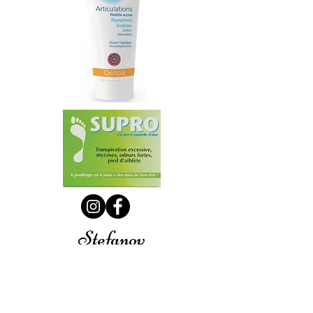
Stefanov
UNE QUESTION?
Rejoignez-nous